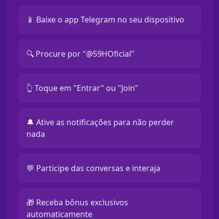
📱 Baixe o app Telegram no seu dispositivo
🔍 Procure por "@59HOficial"
👆 Toque em "Entrar" ou "Join"
🔔 Ative as notificações para não perder
nada
💬 Participe das conversas e interaja
🎁 Receba bônus exclusivos
automaticamente