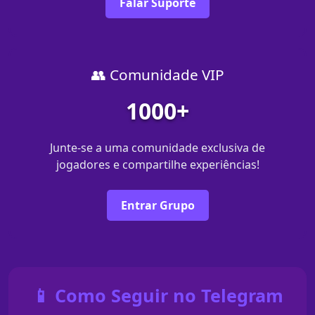
Falar Suporte
👥 Comunidade VIP
1000+
Junte-se a uma comunidade exclusiva de
jogadores e compartilhe experiências!
Entrar Grupo
📱 Como Seguir no Telegram