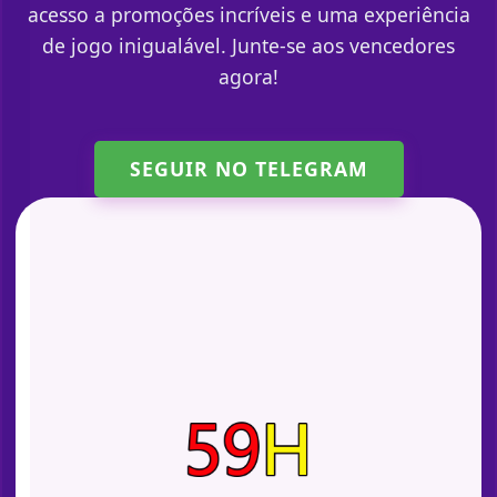
acesso a promoções incríveis e uma experiência
de jogo inigualável. Junte-se aos vencedores
agora!
SEGUIR NO TELEGRAM