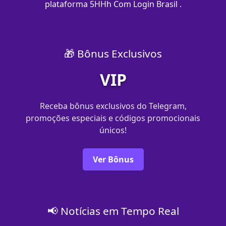
plataforma 5HHh Com Login Brasil .
🎁 Bônus Exclusivos
VIP
Receba bônus exclusivos do Telegram,
promoções especiais e códigos promocionais
únicos!
Ver Bônus
📢 Notícias em Tempo Real