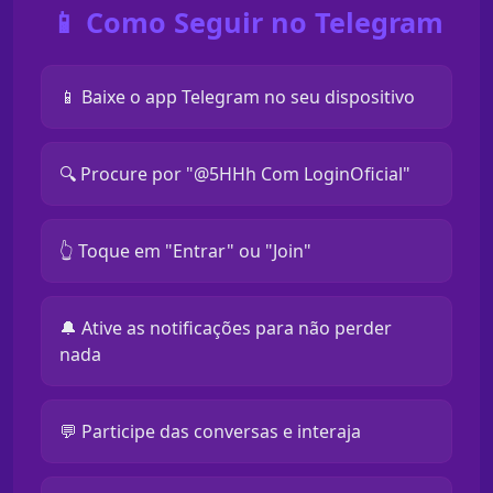
📱 Como Seguir no Telegram
📱 Baixe o app Telegram no seu dispositivo
🔍 Procure por "@5HHh Com LoginOficial"
👆 Toque em "Entrar" ou "Join"
🔔 Ative as notificações para não perder
nada
💬 Participe das conversas e interaja