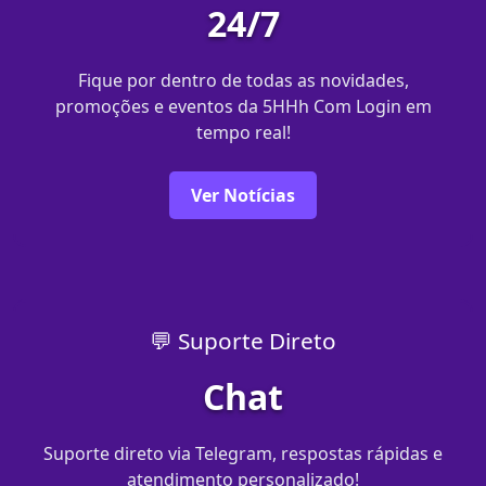
24/7
Fique por dentro de todas as novidades,
promoções e eventos da 5HHh Com Login em
tempo real!
Ver Notícias
💬 Suporte Direto
Chat
Suporte direto via Telegram, respostas rápidas e
atendimento personalizado!