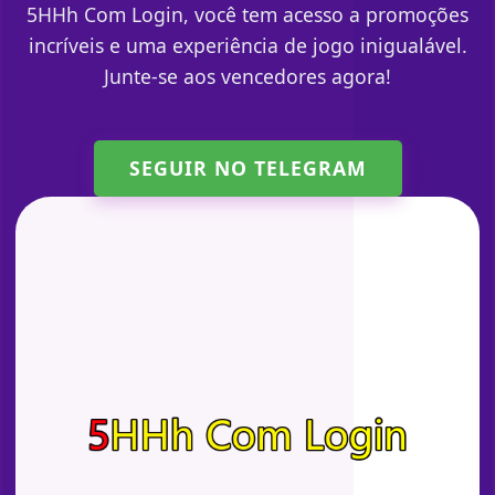
5HHh Com Login, você tem acesso a promoções
incríveis e uma experiência de jogo inigualável.
Junte-se aos vencedores agora!
SEGUIR NO TELEGRAM