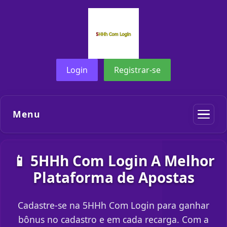
Login
Registrar-se
Menu
📱 5HHh Com Login A Melhor
Plataforma de Apostas
Cadastre-se na 5HHh Com Login para ganhar
bônus no cadastro e em cada recarga. Com a