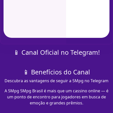
📱 Canal Oficial no Telegram!
📱 Benefícios do Canal
Descubra as vantagens de seguir a 5Mpg no Telegram
A 5Mpg 5Mpg Brasil é mais que um cassino online — é
um ponto de encontro para jogadores em busca de
emoção e grandes prêmios.