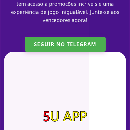
tem acesso a promoções incríveis e uma
experiência de jogo inigualável. Junte-se aos
vencedores agora!
SEGUIR NO TELEGRAM