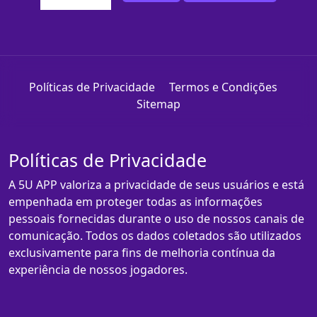
Políticas de Privacidade
Termos e Condições
Sitemap
Políticas de Privacidade
A 5U APP valoriza a privacidade de seus usuários e está
empenhada em proteger todas as informações
pessoais fornecidas durante o uso de nossos canais de
comunicação. Todos os dados coletados são utilizados
exclusivamente para fins de melhoria contínua da
experiência de nossos jogadores.