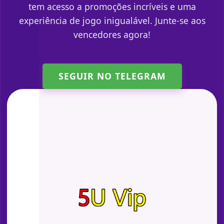
tem acesso a promoções incríveis e uma
experiência de jogo inigualável. Junte-se aos
vencedores agora!
SEGUIR NO TELEGRAM