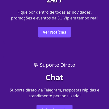
Fique por dentro de todas as novidades,
promoções e eventos da 5U Vip em tempo real!
Ver Notícias
💬 Suporte Direto
Chat
Suporte direto via Telegram, respostas rápidas e
atendimento personalizado!