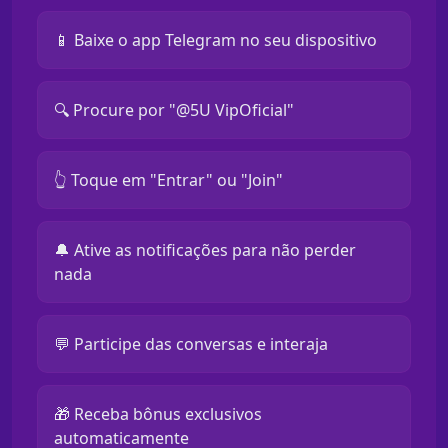
📱 Baixe o app Telegram no seu dispositivo
🔍 Procure por "@5U VipOficial"
👆 Toque em "Entrar" ou "Join"
🔔 Ative as notificações para não perder
nada
💬 Participe das conversas e interaja
🎁 Receba bônus exclusivos
automaticamente