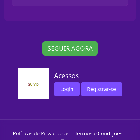
SEGUIR AGORA
Acessos
Login
Registrar-se
Políticas de Privacidade
Termos e Condições