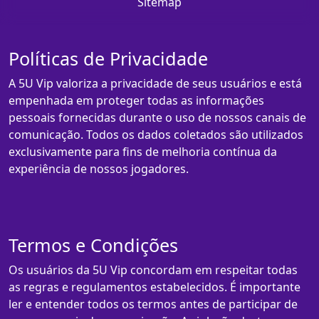
Sitemap
Políticas de Privacidade
A 5U Vip valoriza a privacidade de seus usuários e está
empenhada em proteger todas as informações
pessoais fornecidas durante o uso de nossos canais de
comunicação. Todos os dados coletados são utilizados
exclusivamente para fins de melhoria contínua da
experiência de nossos jogadores.
Termos e Condições
Os usuários da 5U Vip concordam em respeitar todas
as regras e regulamentos estabelecidos. É importante
ler e entender todos os termos antes de participar de