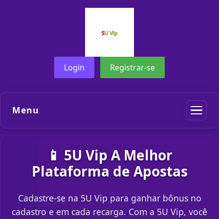
Login
Registrar-se
Menu
📱 5U Vip A Melhor
Plataforma de Apostas
Cadastre-se na 5U Vip para ganhar bônus no
cadastro e em cada recarga. Com a 5U Vip, você