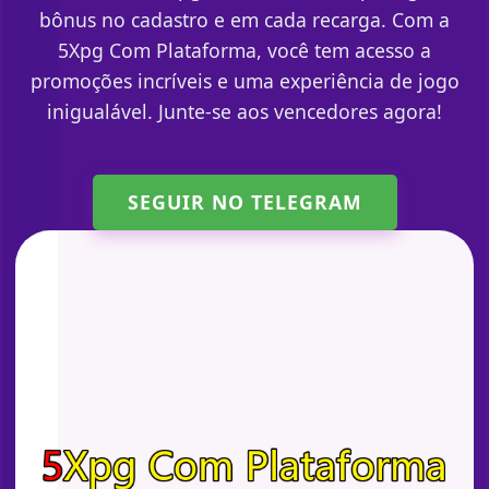
bônus no cadastro e em cada recarga. Com a
5Xpg Com Plataforma, você tem acesso a
promoções incríveis e uma experiência de jogo
inigualável. Junte-se aos vencedores agora!
SEGUIR NO TELEGRAM