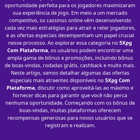
oportunidade perfeita para os jogadores maximizaram
sua experiência de jogo. Em meio a um mercado
competitivo, os cassinos online vêm desenvolvendo
cada vez mais estratégias para atrair e reter jogadores,
e as ofertas especiais desempenham um papel crucial
nesse processo. Ao explorar essa categoria no
5Xpg
Com Plataforma
, os usuários podem encontrar uma
ampla gama de bônus e promoções, incluindo bônus
de boas-vindas, rodadas grátis, cashback e muito mais.
Neste artigo, vamos detalhar algumas das ofertas
especiais mais atraentes disponíveis no
5Xpg Com
Plataforma
, discutir como aproveitá-las ao máximo e
fornecer dicas para garantir que você não perca
nenhuma oportunidade. Começando com os bônus de
boas-vindas, muitas plataformas oferecem
recompensas generosas para novos usuários que se
registram e realizam.