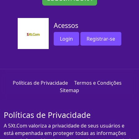
Acessos
Login
Registrar-se
Políticas de Privacidade
Termos e Condições
Sitemap
Políticas de Privacidade
A 5Xt.Com valoriza a privacidade de seus usuários e
está empenhada em proteger todas as informações