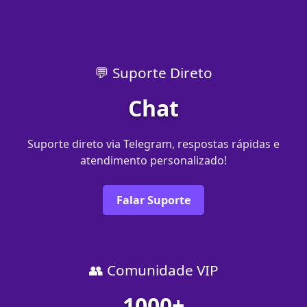
💬 Suporte Direto
Chat
Suporte direto via Telegram, respostas rápidas e
atendimento personalizado!
Falar Suporte
👥 Comunidade VIP
1000+