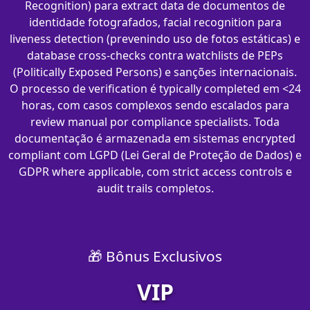
Recognition) para extract data de documentos de
identidade fotografados, facial recognition para
liveness detection (prevenindo uso de fotos estáticas) e
database cross-checks contra watchlists de PEPs
(Politically Exposed Persons) e sanções internacionais.
O processo de verification é typically completed em <24
horas, com casos complexos sendo escalados para
review manual por compliance specialists. Toda
documentação é armazenada em sistemas encrypted
compliant com LGPD (Lei Geral de Proteção de Dados) e
GDPR where applicable, com strict access controls e
audit trails completos.
🎁 Bônus Exclusivos
VIP