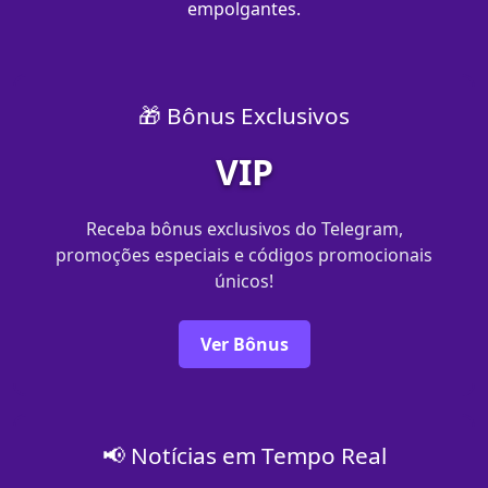
empolgantes.
🎁 Bônus Exclusivos
VIP
Receba bônus exclusivos do Telegram,
promoções especiais e códigos promocionais
únicos!
Ver Bônus
📢 Notícias em Tempo Real