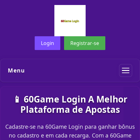
Login
Registrar-se
Menu
📱 60Game Login A Melhor
Plataforma de Apostas
Cadastre-se na 60Game Login para ganhar bônus
no cadastro e em cada recarga. Com a 60Game