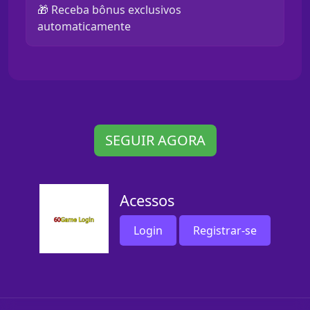
🎁 Receba bônus exclusivos
automaticamente
SEGUIR AGORA
Acessos
Login
Registrar-se