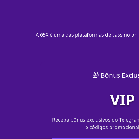
A 65X é uma das plataformas de cassino onli
🎁 Bônus Exclu
VIP
Receba bônus exclusivos do Telegra
e códigos promocionai