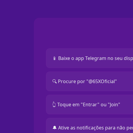
📱 Baixe o app Telegram no seu disp
🔍 Procure por "@65XOficial"
👆 Toque em "Entrar" ou "Join"
🔔 Ative as notificações para não p