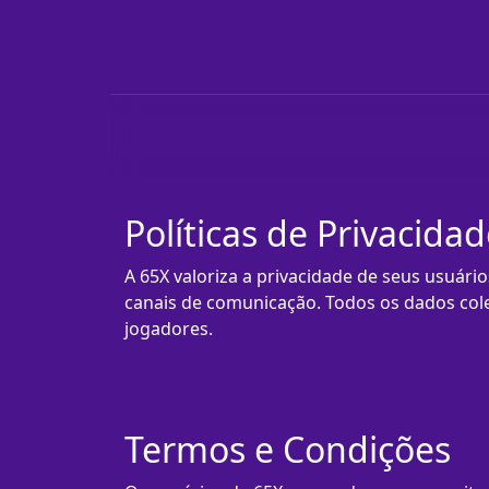
Políticas de Privacida
A 65X valoriza a privacidade de seus usuár
canais de comunicação. Todos os dados cole
jogadores.
Termos e Condições