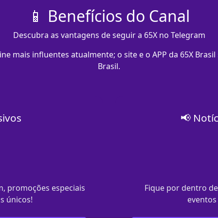
📱 Benefícios do Canal
Descubra as vantagens de seguir a 65X no Telegram
ne mais influentes atualmente; o site e o APP da 65X Brasil
Brasil.
sivos
📢 Notí
m, promoções especiais
Fique por dentro d
s únicos!
eventos