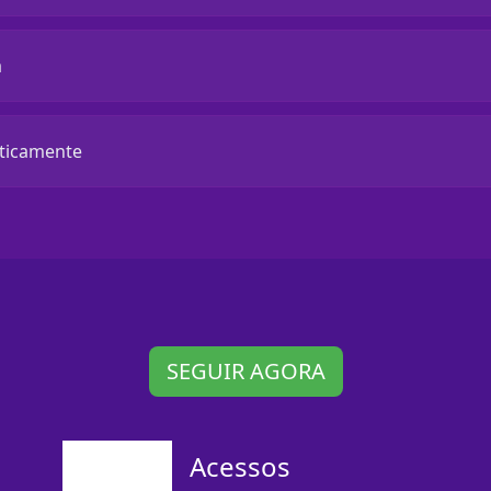
a
aticamente
SEGUIR AGORA
Acessos