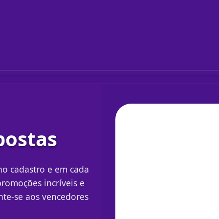
postas
no cadastro e em cada
promoções incríveis e
unte-se aos vencedores