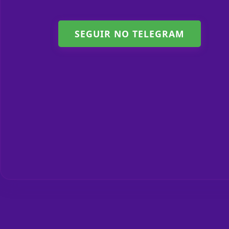
SEGUIR NO TELEGRAM