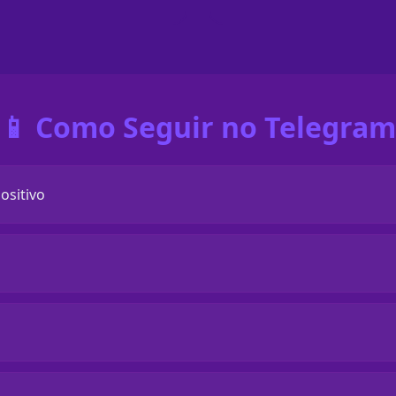
📱 Como Seguir no Telegram
ositivo