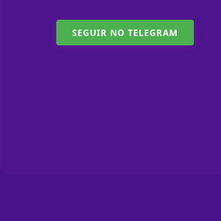
SEGUIR NO TELEGRAM