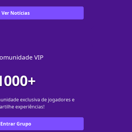
Ver Notícias
Comunidade VIP
1000+
unidade exclusiva de jogadores e
rtilhe experiências!
Entrar Grupo