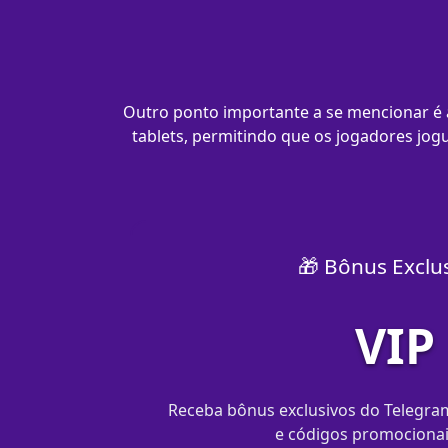
Outro ponto importante a se mencionar é a 
tablets, permitindo que os jogadores j
🎁 Bônus Exclu
VIP
Receba bônus exclusivos do Telegra
e códigos promocionai