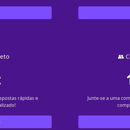
reto
👥 
t
espostas rápidas e
Junte-se a uma com
lizado!
compa
e