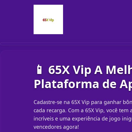
📱 65X Vip A Mel
Plataforma de A
Cadastre-se na 65X Vip para ganhar bô
cada recarga. Com a 65X Vip, você tem
incríveis e uma experiência de jogo inig
vencedores agora!