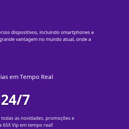
ersos dispositivos, incluindo smartphones e
 grande vantagem no mundo atual, onde a
cias em Tempo Real
24/7
e todas as novidades, promoções e
a 65X Vip em tempo real!