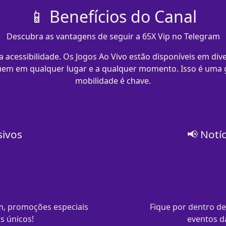
📱 Benefícios do Canal
Descubra as vantagens de seguir a 65X Vip no Telegram
acessibilidade. Os Jogos Ao Vivo estão disponíveis em div
oguem em qualquer lugar e a qualquer momento. Isso é uma
mobilidade é chave.
sivos
📢 Notí
m, promoções especiais
Fique por dentro d
s únicos!
eventos d