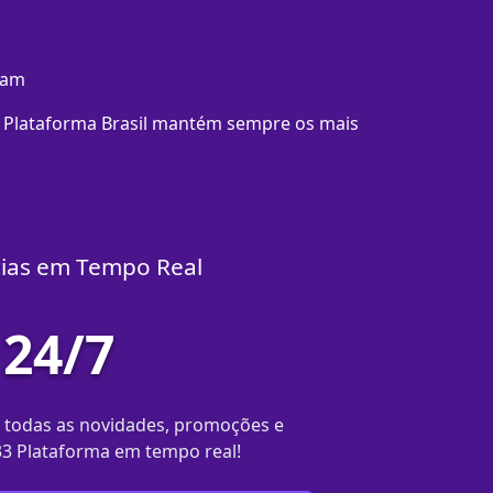
ram
733 Plataforma Brasil mantém sempre os mais
cias em Tempo Real
24/7
e todas as novidades, promoções e
33 Plataforma em tempo real!