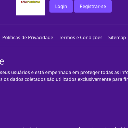
Login
Registrar-se
Políticas de Privacidade
Termos e Condições
Sitemap
de
e seus usuários e está empenhada em proteger todas as in
 os dados coletados são utilizados exclusivamente para fi