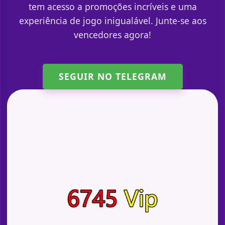
tem acesso a promoções incríveis e uma
experiência de jogo inigualável. Junte-se aos
vencedores agora!
SEGUIR NO TELEGRAM