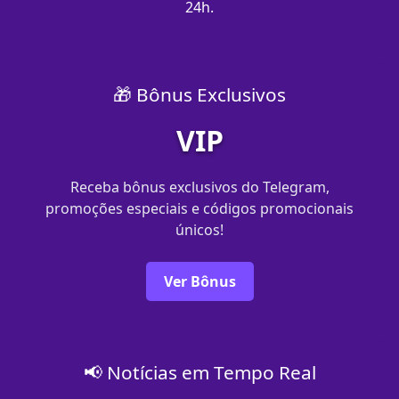
24h.
🎁 Bônus Exclusivos
VIP
Receba bônus exclusivos do Telegram,
promoções especiais e códigos promocionais
únicos!
Ver Bônus
📢 Notícias em Tempo Real