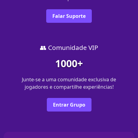
Falar Suporte
👥 Comunidade VIP
1000+
Junte-se a uma comunidade exclusiva de
jogadores e compartilhe experiências!
Entrar Grupo