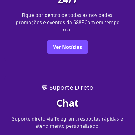
Fique por dentro de todas as novidades,
promoções e eventos da 688F.Com em tempo
real!
Ver Notícias
💬 Suporte Direto
Chat
Suporte direto via Telegram, respostas rápidas e
atendimento personalizado!