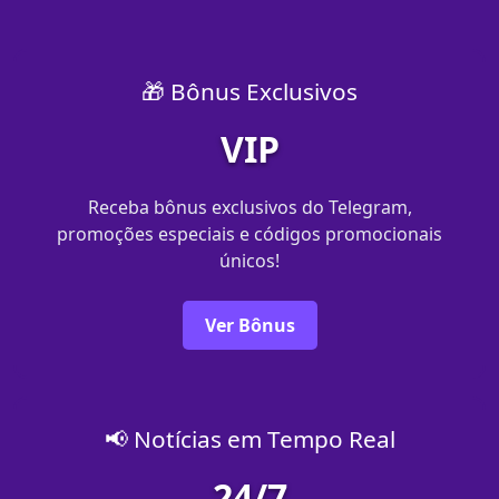
🎁 Bônus Exclusivos
VIP
Receba bônus exclusivos do Telegram,
promoções especiais e códigos promocionais
únicos!
Ver Bônus
📢 Notícias em Tempo Real
24/7