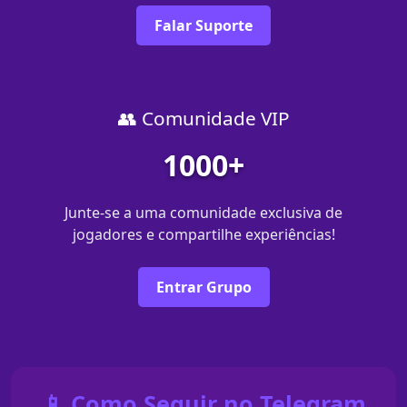
Falar Suporte
👥 Comunidade VIP
1000+
Junte-se a uma comunidade exclusiva de
jogadores e compartilhe experiências!
Entrar Grupo
📱 Como Seguir no Telegram