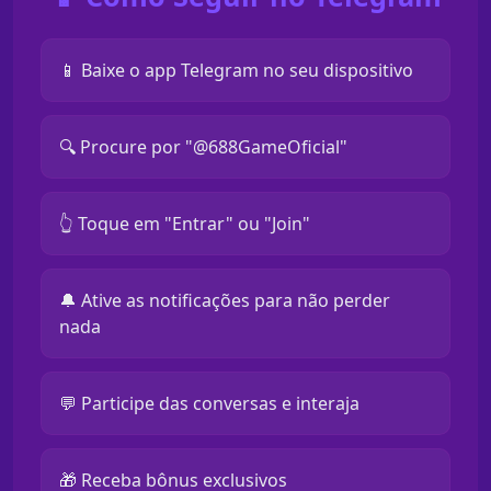
📱 Baixe o app Telegram no seu dispositivo
🔍 Procure por "@688GameOficial"
👆 Toque em "Entrar" ou "Join"
🔔 Ative as notificações para não perder
nada
💬 Participe das conversas e interaja
🎁 Receba bônus exclusivos