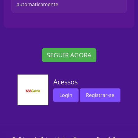
automaticamente
SEGUIR AGORA
Acessos
Login
Registrar-se