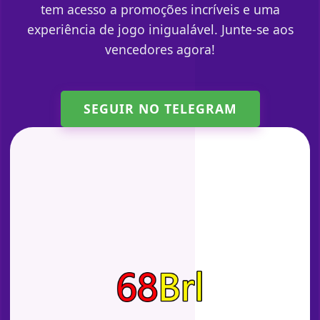
tem acesso a promoções incríveis e uma
experiência de jogo inigualável. Junte-se aos
vencedores agora!
SEGUIR NO TELEGRAM