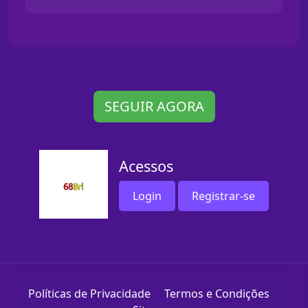
SEGUIR AGORA
Acessos
Login
Registrar-se
Políticas de Privacidade
Termos e Condições