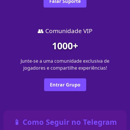
Falar Suporte
👥 Comunidade VIP
1000+
Junte-se a uma comunidade exclusiva de
jogadores e compartilhe experiências!
Entrar Grupo
📱 Como Seguir no Telegram