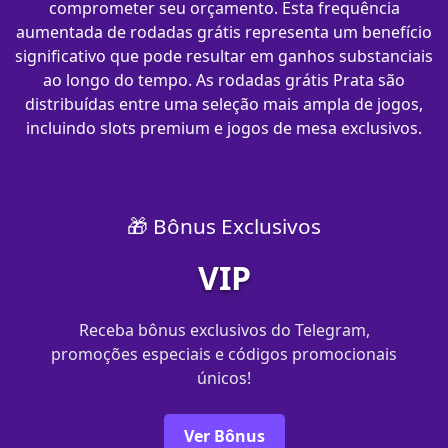
comprometer seu orçamento. Esta frequência
aumentada de rodadas grátis representa um benefício
significativo que pode resultar em ganhos substanciais
ao longo do tempo. As rodadas grátis Prata são
distribuídas entre uma seleção mais ampla de jogos,
incluindo slots premium e jogos de mesa exclusivos.
🎁 Bônus Exclusivos
VIP
Receba bônus exclusivos do Telegram,
promoções especiais e códigos promocionais
únicos!
Ver Bônus