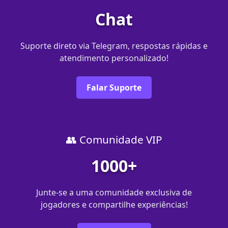
Chat
Suporte direto via Telegram, respostas rápidas e
atendimento personalizado!
Falar Suporte
👥 Comunidade VIP
1000+
Junte-se a uma comunidade exclusiva de
jogadores e compartilhe experiências!