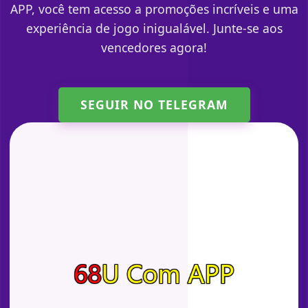
APP, você tem acesso a promoções incríveis e uma
experiência de jogo inigualável. Junte-se aos
vencedores agora!
SEGUIR NO TELEGRAM