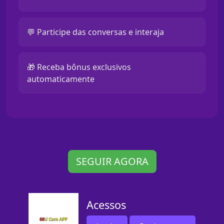
💬 Participe das conversas e interaja
🎁 Receba bônus exclusivos
automaticamente
SEGUIR AGORA
Acessos