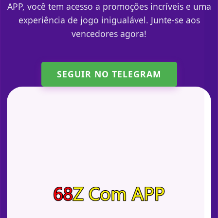
APP, você tem acesso a promoções incríveis e uma
experiência de jogo inigualável. Junte-se aos
vencedores agora!
SEGUIR NO TELEGRAM