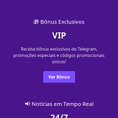
🎁 Bônus Exclusivos
VIP
Receba bônus exclusivos do Telegram,
promoções especiais e códigos promocionais
únicos!
Ver Bônus
📢 Notícias em Tempo Real
24/7