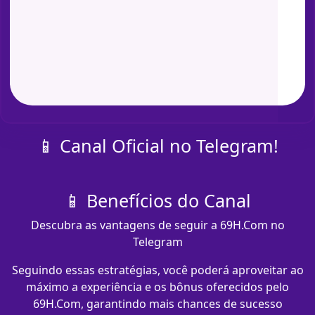
📱 Canal Oficial no Telegram!
📱 Benefícios do Canal
Descubra as vantagens de seguir a 69H.Com no
Telegram
Seguindo essas estratégias, você poderá aproveitar ao
máximo a experiência e os bônus oferecidos pelo
69H.Com, garantindo mais chances de sucesso