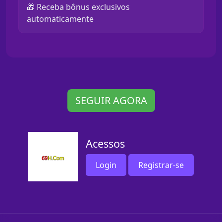
🎁 Receba bônus exclusivos
automaticamente
SEGUIR AGORA
Acessos
Login
Registrar-se