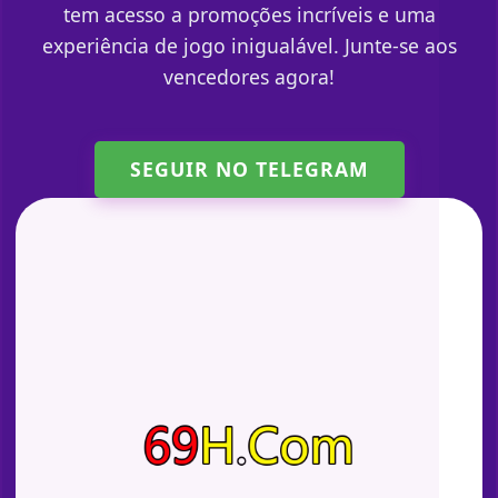
tem acesso a promoções incríveis e uma
experiência de jogo inigualável. Junte-se aos
vencedores agora!
SEGUIR NO TELEGRAM