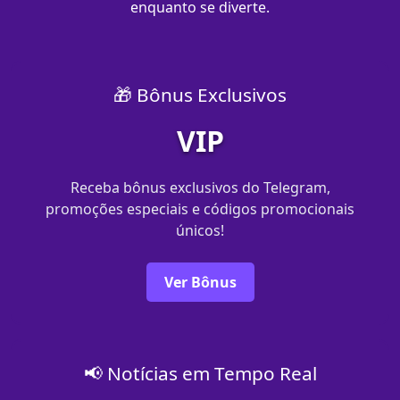
enquanto se diverte.
🎁 Bônus Exclusivos
VIP
Receba bônus exclusivos do Telegram,
promoções especiais e códigos promocionais
únicos!
Ver Bônus
📢 Notícias em Tempo Real