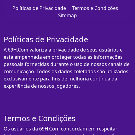
Políticas de Privacidade
Termos e Condições
Sitemap
Políticas de Privacidade
A 69H.Com valoriza a privacidade de seus usuários e
está empenhada em proteger todas as informações
pessoais fornecidas durante o uso de nossos canais de
comunicação. Todos os dados coletados são utilizados
exclusivamente para fins de melhoria contínua da
experiência de nossos jogadores.
Termos e Condições
Os usuários da 69H.Com concordam em respeitar