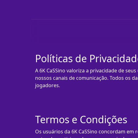
Políticas de Privacida
A 6K CaSSino valoriza a privacidade de seu
nossos canais de comunicação. Todos os dad
jogadores.
Termos e Condições
Os usuários da 6K CaSSino concordam em res