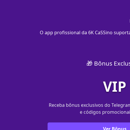
O app profissional da 6K CaSSino suporta
🎁 Bônus Exclu
VIP
Receba bônus exclusivos do Telegra
e códigos promocionai
Ver Bônus