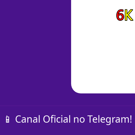
📱 Canal Oficial no Telegram!