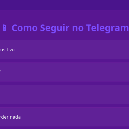
📱 Como Seguir no Telegram
ositivo
"
erder nada