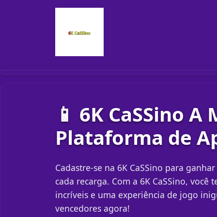
📱 6K CaSSino A 
Plataforma de A
Cadastre-se na 6K CaSSino para ganhar
cada recarga. Com a 6K CaSSino, você 
incríveis e uma experiência de jogo inig
vencedores agora!