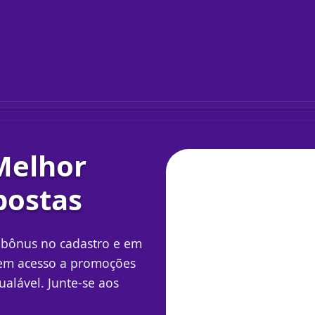
Melhor
postas
 bônus no cadastro e em
tem acesso a promoções
ualável. Junte-se aos