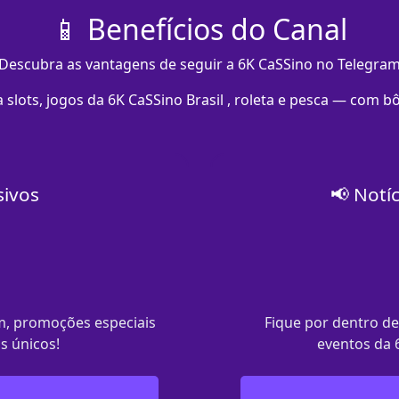
📱 Benefícios do Canal
Descubra as vantagens de seguir a 6K CaSSino no Telegra
 slots, jogos da 6K CaSSino Brasil , roleta e pesca — com
sivos
📢 Notí
m, promoções especiais
Fique por dentro d
s únicos!
eventos da 