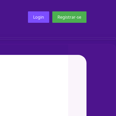
Login
Registrar-se