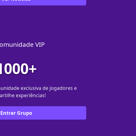
Comunidade VIP
1000+
unidade exclusiva de jogadores e
rtilhe experiências!
Entrar Grupo