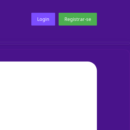
Login
Registrar-se