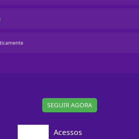
a
aticamente
SEGUIR AGORA
Acessos