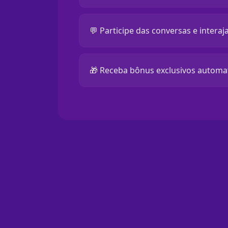
💬 Participe das conversas e interaj
🎁 Receba bônus exclusivos autom