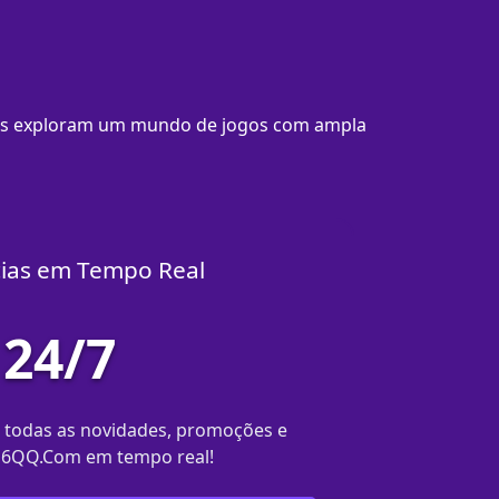
ores exploram um mundo de jogos com ampla
cias em Tempo Real
24/7
e todas as novidades, promoções e
 6QQ.Com em tempo real!