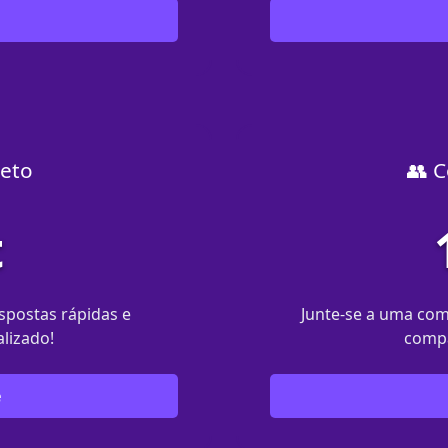
reto
👥 
t
espostas rápidas e
Junte-se a uma com
lizado!
compa
e