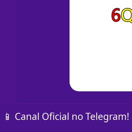
📱 Canal Oficial no Telegram!