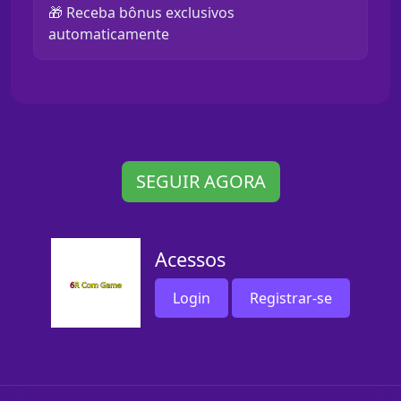
🎁 Receba bônus exclusivos
automaticamente
SEGUIR AGORA
Acessos
Login
Registrar-se