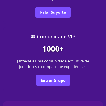
Falar Suporte
👥 Comunidade VIP
1000+
Junte-se a uma comunidade exclusiva de
jogadores e compartilhe experiências!
Entrar Grupo