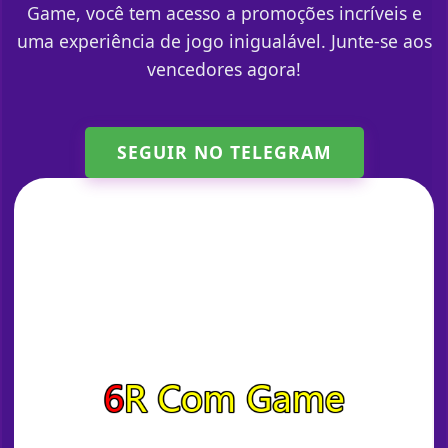
Game, você tem acesso a promoções incríveis e
uma experiência de jogo inigualável. Junte-se aos
vencedores agora!
SEGUIR NO TELEGRAM