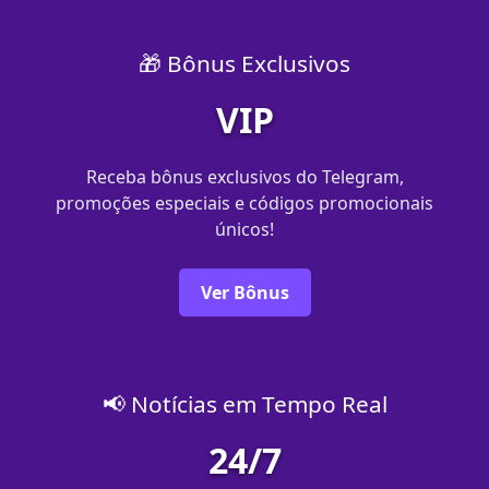
🎁 Bônus Exclusivos
VIP
Receba bônus exclusivos do Telegram,
promoções especiais e códigos promocionais
únicos!
Ver Bônus
📢 Notícias em Tempo Real
24/7