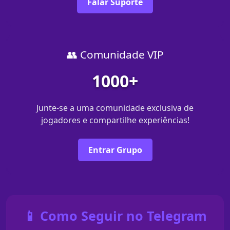
Falar Suporte
👥 Comunidade VIP
1000+
Junte-se a uma comunidade exclusiva de
jogadores e compartilhe experiências!
Entrar Grupo
📱 Como Seguir no Telegram