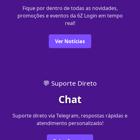
Fique por dentro de todas as novidades,
promoções e eventos da 6Z Login em tempo
real!
Ver Notícias
💬 Suporte Direto
Chat
Suporte direto via Telegram, respostas rápidas e
atendimento personalizado!