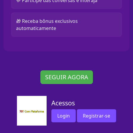
💬 Participe das conversas e interaja
🎁 Receba bônus exclusivos
automaticamente
SEGUIR AGORA
Acessos
Login
Registrar-se