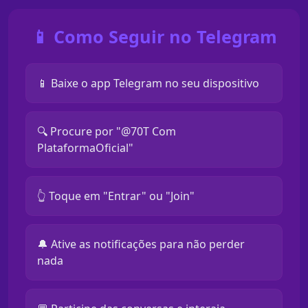
📱 Como Seguir no Telegram
📱 Baixe o app Telegram no seu dispositivo
🔍 Procure por "@70T Com
PlataformaOficial"
👆 Toque em "Entrar" ou "Join"
🔔 Ative as notificações para não perder
nada