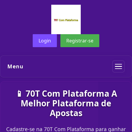
Login
Registrar-se
Menu
📱 70T Com Plataforma A
Melhor Plataforma de
Apostas
Cadastre-se na 70T Com Plataforma para ganhar