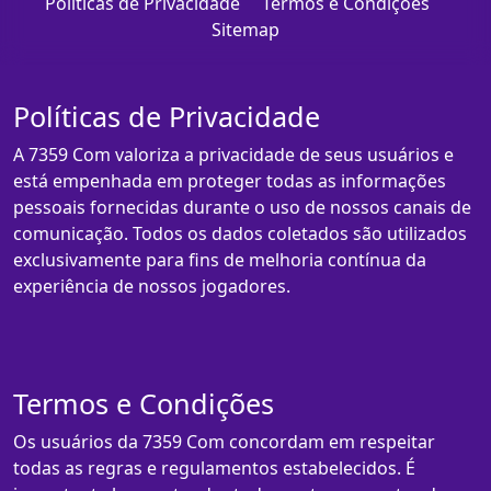
Políticas de Privacidade
Termos e Condições
Sitemap
Políticas de Privacidade
A 7359 Com valoriza a privacidade de seus usuários e
está empenhada em proteger todas as informações
pessoais fornecidas durante o uso de nossos canais de
comunicação. Todos os dados coletados são utilizados
exclusivamente para fins de melhoria contínua da
experiência de nossos jogadores.
Termos e Condições
Os usuários da 7359 Com concordam em respeitar
todas as regras e regulamentos estabelecidos. É