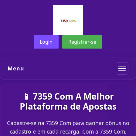
Login
Registrar-se
Menu
📱 7359 Com A Melhor
Plataforma de Apostas
Cadastre-se na 7359 Com para ganhar bônus no
cadastro e em cada recarga. Com a 7359 Com,