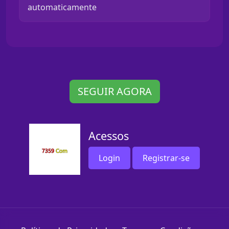
automaticamente
SEGUIR AGORA
Acessos
Login
Registrar-se