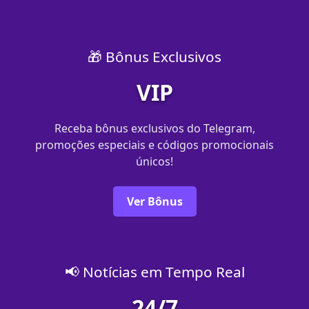
🎁 Bônus Exclusivos
VIP
Receba bônus exclusivos do Telegram,
promoções especiais e códigos promocionais
únicos!
Ver Bônus
📢 Notícias em Tempo Real
24/7