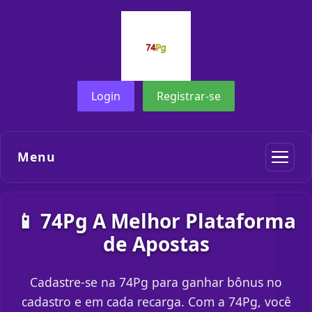
Login
Registrar-se
Menu
📱 74Pg A Melhor Plataforma
de Apostas
Cadastre-se na 74Pg para ganhar bônus no
cadastro e em cada recarga. Com a 74Pg, você