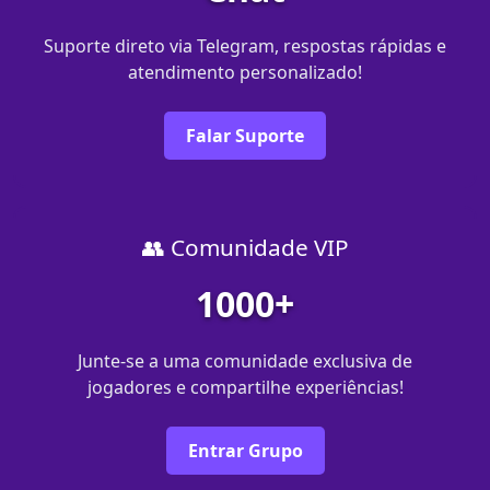
Suporte direto via Telegram, respostas rápidas e
atendimento personalizado!
Falar Suporte
👥 Comunidade VIP
1000+
Junte-se a uma comunidade exclusiva de
jogadores e compartilhe experiências!
Entrar Grupo