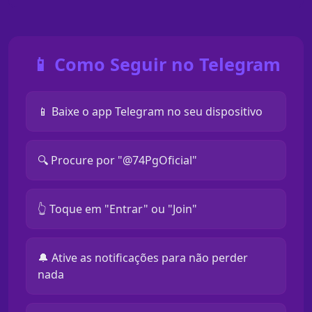
📱 Como Seguir no Telegram
📱 Baixe o app Telegram no seu dispositivo
🔍 Procure por "@74PgOficial"
👆 Toque em "Entrar" ou "Join"
🔔 Ative as notificações para não perder
nada