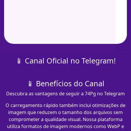
📱 Canal Oficial no Telegram!
📱 Benefícios do Canal
Descubra as vantagens de seguir a 74Pg no Telegram
O carregamento rápido também inclui otimizações de
imagem que reduzem o tamanho dos arquivos sem
comprometer a qualidade visual. Nossa plataforma
utiliza formatos de imagem modernos como WebP e