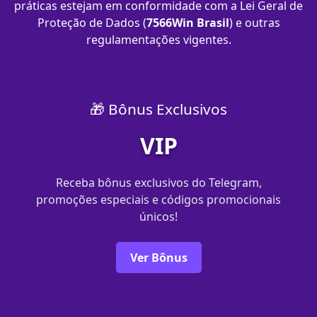
práticas estejam em conformidade com a Lei Geral de
Proteção de Dados (
7566Win Brasil
) e outras
regulamentações vigentes.
🎁 Bônus Exclusivos
VIP
Receba bônus exclusivos do Telegram,
promoções especiais e códigos promocionais
únicos!
Ver Bônus