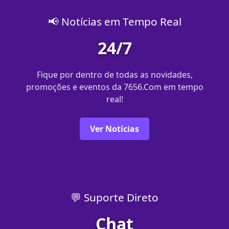
📢 Notícias em Tempo Real
24/7
Fique por dentro de todas as novidades,
promoções e eventos da 7656.Com em tempo
real!
Ver Notícias
💬 Suporte Direto
Chat