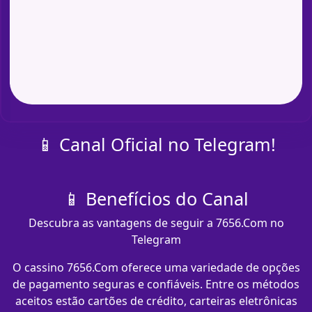
📱 Canal Oficial no Telegram!
📱 Benefícios do Canal
Descubra as vantagens de seguir a 7656.Com no
Telegram
O cassino 7656.Com oferece uma variedade de opções
de pagamento seguras e confiáveis. Entre os métodos
aceitos estão cartões de crédito, carteiras eletrônicas