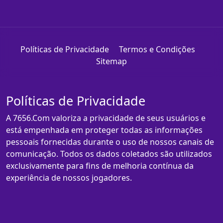
Políticas de Privacidade
Termos e Condições
Sitemap
Políticas de Privacidade
A 7656.Com valoriza a privacidade de seus usuários e
está empenhada em proteger todas as informações
pessoais fornecidas durante o uso de nossos canais de
comunicação. Todos os dados coletados são utilizados
exclusivamente para fins de melhoria contínua da
experiência de nossos jogadores.