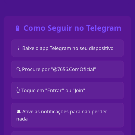
📱 Como Seguir no Telegram
📱 Baixe o app Telegram no seu dispositivo
🔍 Procure por "@7656.ComOficial"
👆 Toque em "Entrar" ou "Join"
🔔 Ative as notificações para não perder
nada