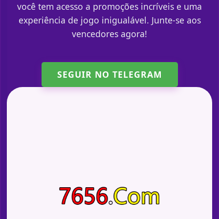
você tem acesso a promoções incríveis e uma
experiência de jogo inigualável. Junte-se aos
vencedores agora!
SEGUIR NO TELEGRAM