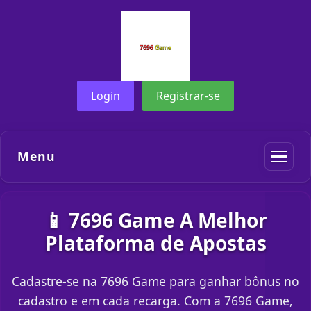
Login
Registrar-se
Menu
📱 7696 Game A Melhor
Plataforma de Apostas
Cadastre-se na 7696 Game para ganhar bônus no
cadastro e em cada recarga. Com a 7696 Game,