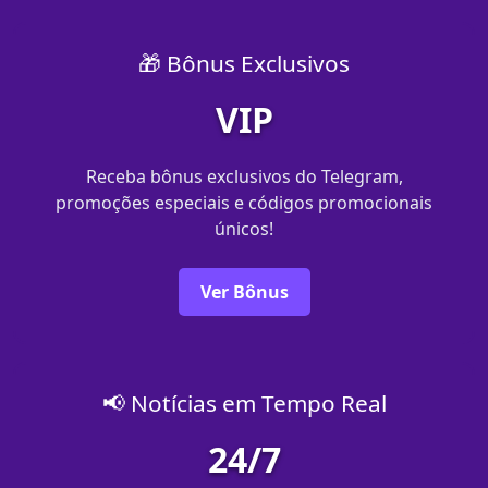
🎁 Bônus Exclusivos
VIP
Receba bônus exclusivos do Telegram,
promoções especiais e códigos promocionais
únicos!
Ver Bônus
📢 Notícias em Tempo Real
24/7