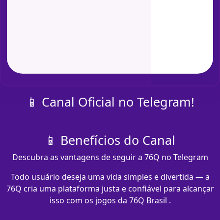
📱 Canal Oficial no Telegram!
📱 Benefícios do Canal
Descubra as vantagens de seguir a 76Q no Telegram
Todo usuário deseja uma vida simples e divertida — a
76Q cria uma plataforma justa e confiável para alcançar
isso com os jogos da 76Q Brasil .