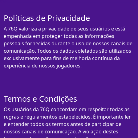
Políticas de Privacidade
A 76Q valoriza a privacidade de seus usuários e está
empenhada em proteger todas as informações
pessoais fornecidas durante o uso de nossos canais de
comunicação. Todos os dados coletados são utilizados
exclusivamente para fins de melhoria contínua da
experiência de nossos jogadores.
Termos e Condições
Os usuários da 76Q concordam em respeitar todas as
regras e regulamentos estabelecidos. É importante ler
e entender todos os termos antes de participar de
nossos canais de comunicação. A violação destes