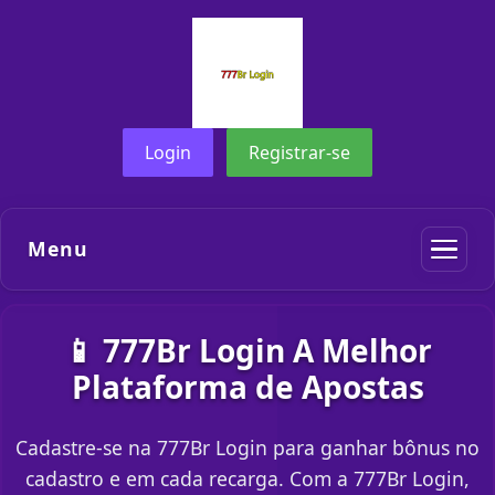
Login
Registrar-se
Menu
📱 777Br Login A Melhor
Plataforma de Apostas
Cadastre-se na 777Br Login para ganhar bônus no
cadastro e em cada recarga. Com a 777Br Login,