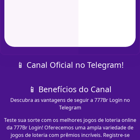
📱 Canal Oficial no Telegram!
📱 Benefícios do Canal
Descubra as vantagens de seguir a 777Br Login no
Telegram
Teste sua sorte com os melhores jogos de loteria online
da 777Br Login! Oferecemos uma ampla variedade de
jogos de loteria com prêmios incríveis. Registre-se