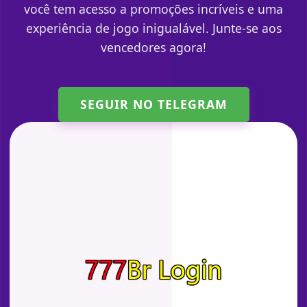
você tem acesso a promoções incríveis e uma
experiência de jogo inigualável. Junte-se aos
vencedores agora!
SEGUIR NO TELEGRAM