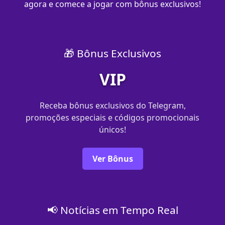
agora e comece a jogar com bônus exclusivos!
🎁 Bônus Exclusivos
VIP
Receba bônus exclusivos do Telegram,
promoções especiais e códigos promocionais
únicos!
Ver Bônus
📢 Notícias em Tempo Real