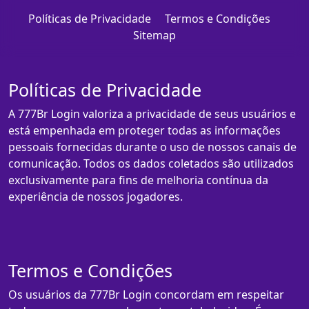
Políticas de Privacidade
Termos e Condições
Sitemap
Políticas de Privacidade
A 777Br Login valoriza a privacidade de seus usuários e
está empenhada em proteger todas as informações
pessoais fornecidas durante o uso de nossos canais de
comunicação. Todos os dados coletados são utilizados
exclusivamente para fins de melhoria contínua da
experiência de nossos jogadores.
Termos e Condições
Os usuários da 777Br Login concordam em respeitar