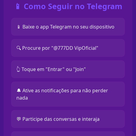
📱 Como Seguir no Telegram
📱 Baixe o app Telegram no seu dispositivo
🔍 Procure por "@777DD VipOficial"
👆 Toque em "Entrar" ou "Join"
🔔 Ative as notificações para não perder
nada
💬 Participe das conversas e interaja