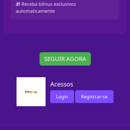
🎁 Receba bônus exclusivos
automaticamente
SEGUIR AGORA
Acessos
Login
Registrar-se