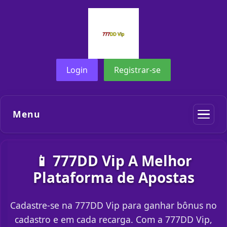
Login
Registrar-se
Menu
📱 777DD Vip A Melhor
Plataforma de Apostas
Cadastre-se na 777DD Vip para ganhar bônus no
cadastro e em cada recarga. Com a 777DD Vip,