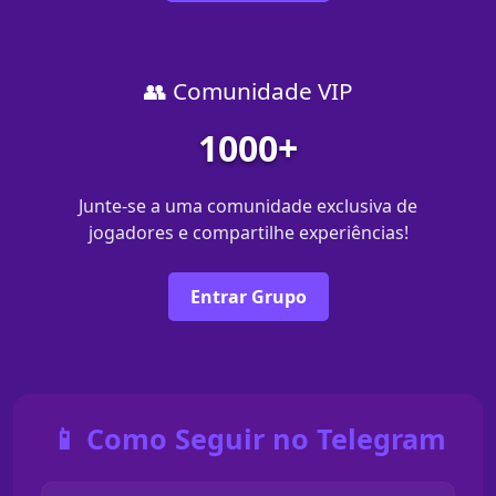
👥 Comunidade VIP
1000+
Junte-se a uma comunidade exclusiva de
jogadores e compartilhe experiências!
Entrar Grupo
📱 Como Seguir no Telegram