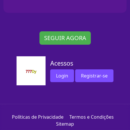
SEGUIR AGORA
Acessos
Login
Registrar-se
Políticas de Privacidade
Termos e Condições
Sitemap