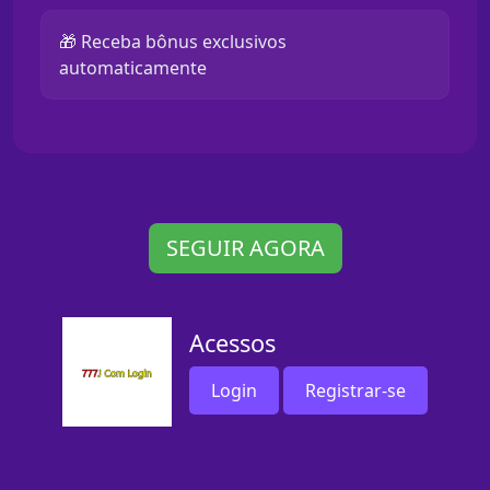
🎁 Receba bônus exclusivos
automaticamente
SEGUIR AGORA
Acessos
Login
Registrar-se