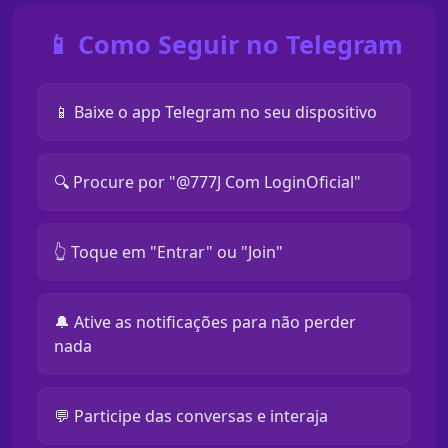
📱 Como Seguir no Telegram
📱 Baixe o app Telegram no seu dispositivo
🔍 Procure por "@777J Com LoginOficial"
👆 Toque em "Entrar" ou "Join"
🔔 Ative as notificações para não perder
nada
💬 Participe das conversas e interaja