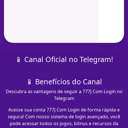
📱 Canal Oficial no Telegram!
📱 Benefícios do Canal
Descubra as vantagens de seguir a 777J Com Login no
Telegram
Acesse sua conta 777J Com Login de forma rápida e
segura! Com nosso sistema de login avançado, você
pode acessar todos os jogos, bônus e recursos da