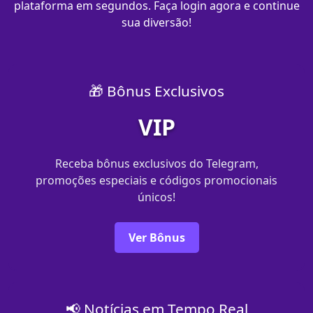
plataforma em segundos. Faça login agora e continue
sua diversão!
🎁 Bônus Exclusivos
VIP
Receba bônus exclusivos do Telegram,
promoções especiais e códigos promocionais
únicos!
Ver Bônus
📢 Notícias em Tempo Real