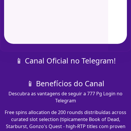
📱 Canal Oficial no Telegram!
📱 Benefícios do Canal
Descubra as vantagens de seguir a 777 Pg Login no
Telegram
Free spins allocation de 200 rounds distribuídas across
curated slot selection (tipicamente Book of Dead,
Starburst, Gonzo's Quest - high-RTP titles com proven