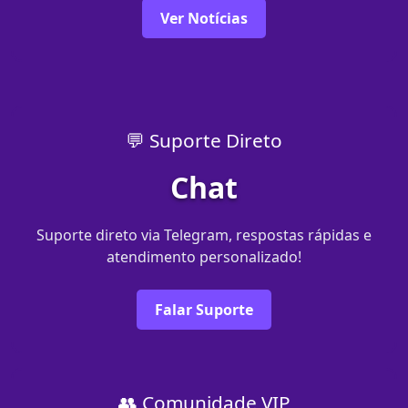
Ver Notícias
💬 Suporte Direto
Chat
Suporte direto via Telegram, respostas rápidas e
atendimento personalizado!
Falar Suporte
👥 Comunidade VIP