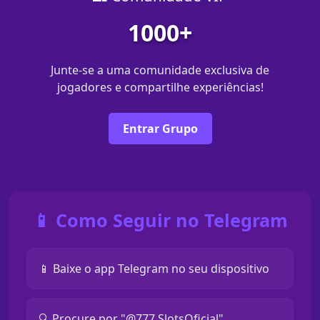
1000+
Junte-se a uma comunidade exclusiva de
jogadores e compartilhe experiências!
Entrar Grupo
📱 Como Seguir no Telegram
📱 Baixe o app Telegram no seu dispositivo
🔍 Procure por "@777 SlotsOficial"