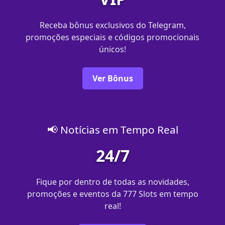
Receba bônus exclusivos do Telegram,
promoções especiais e códigos promocionais
únicos!
Ver Bônus
📢 Notícias em Tempo Real
24/7
Fique por dentro de todas as novidades,
promoções e eventos da 777 Slots em tempo
real!