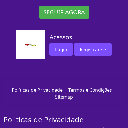
SEGUIR AGORA
Acessos
Login
Registrar-se
Políticas de Privacidade
Termos e Condições
Sitemap
Políticas de Privacidade