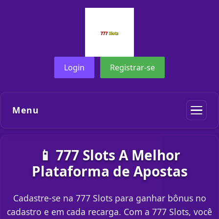
Login
Registrar-se
Menu
📱 777 Slots A Melhor
Plataforma de Apostas
Cadastre-se na 777 Slots para ganhar bônus no
cadastro e em cada recarga. Com a 777 Slots, você