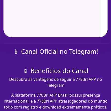
📱 Canal Oficial no Telegram!
📱 Benefícios do Canal
Descubra as vantagens de seguir a 778Brl APP no
Telegram
A plataforma 778Brl APP Brasil possui presença
internacional, e a 778Brl APP atrai jogadores do mundo
todo com registro e download extremamente práticos.