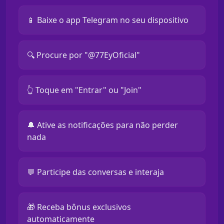
📱 Baixe o app Telegram no seu dispositivo
🔍 Procure por "@77EyOficial"
👆 Toque em "Entrar" ou "Join"
🔔 Ative as notificações para não perder
nada
💬 Participe das conversas e interaja
🎁 Receba bônus exclusivos
automaticamente