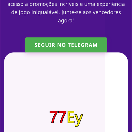
acesso a promoções incríveis e uma experiência
de jogo inigualável. Junte-se aos vencedores
agora!
SEGUIR NO TELEGRAM