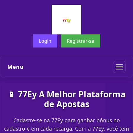
Login
Registrar-se
Menu
📱 77Ey A Melhor Plataforma
de Apostas
Cadastre-se na 77Ey para ganhar bônus no
cadastro e em cada recarga. Com a 77Ey, você tem