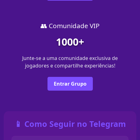
👥 Comunidade VIP
1000+
Junte-se a uma comunidade exclusiva de
jogadores e compartilhe experiências!
Entrar Grupo
📱 Como Seguir no Telegram