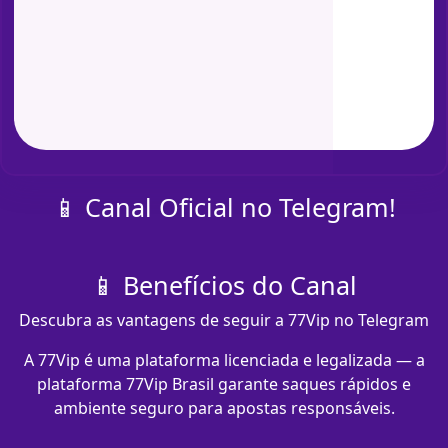
📱 Canal Oficial no Telegram!
📱 Benefícios do Canal
Descubra as vantagens de seguir a 77Vip no Telegram
A 77Vip é uma plataforma licenciada e legalizada — a
plataforma 77Vip Brasil garante saques rápidos e
ambiente seguro para apostas responsáveis.