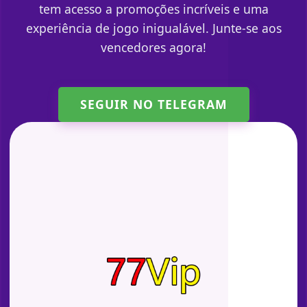
tem acesso a promoções incríveis e uma
experiência de jogo inigualável. Junte-se aos
vencedores agora!
SEGUIR NO TELEGRAM