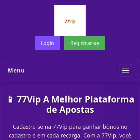
Login
Registrar-se
Menu
📱 77Vip A Melhor Plataforma
de Apostas
Cadastre-se na 77Vip para ganhar bônus no
cadastro e em cada recarga. Com a 77Vip, você