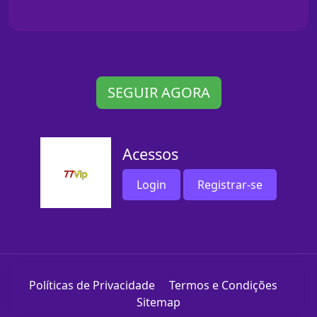
SEGUIR AGORA
Acessos
Login
Registrar-se
Políticas de Privacidade
Termos e Condições
Sitemap