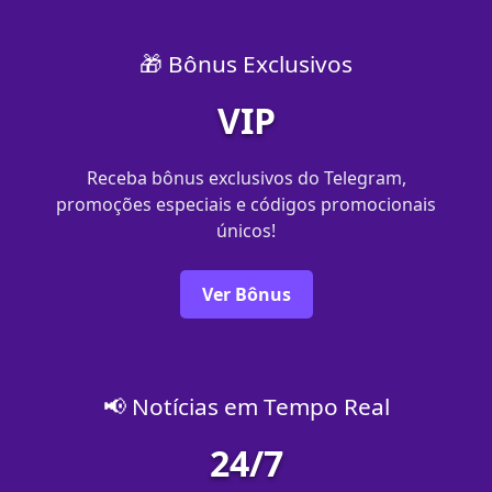
🎁 Bônus Exclusivos
VIP
Receba bônus exclusivos do Telegram,
promoções especiais e códigos promocionais
únicos!
Ver Bônus
📢 Notícias em Tempo Real
24/7