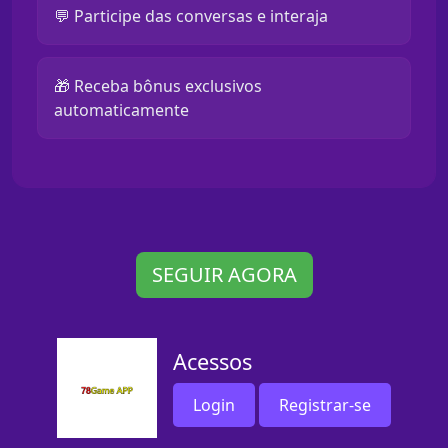
💬 Participe das conversas e interaja
🎁 Receba bônus exclusivos
automaticamente
SEGUIR AGORA
Acessos
Login
Registrar-se