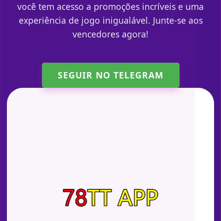
você tem acesso a promoções incríveis e uma
experiência de jogo inigualável. Junte-se aos
vencedores agora!
SEGUIR NO TELEGRAM