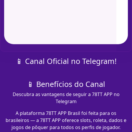
📱 Canal Oficial no Telegram!
📱 Benefícios do Canal
Descubra as vantagens de seguir a 78TT APP no
Telegram
A plataforma 78TT APP Brasil foi feita para os
brasileiros — a 78TT APP oferece slots, roleta, dados e
jogos de pôquer para todos os perfis de jogador.