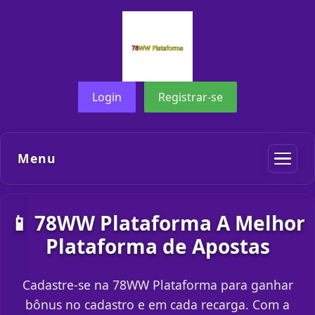
Login
Registrar-se
Menu
📱 78WW Plataforma A Melhor
Plataforma de Apostas
Cadastre-se na 78WW Plataforma para ganhar
bônus no cadastro e em cada recarga. Com a