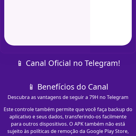
📱 Canal Oficial no Telegram!
📱 Benefícios do Canal
Descubra as vantagens de seguir a 79H no Telegram
Este controle também permite que você faça backup do
aplicativo e seus dados, transferindo-os facilmente
para outros dispositivos. O APK também não está
sujeito às políticas de remoção da Google Play Store,