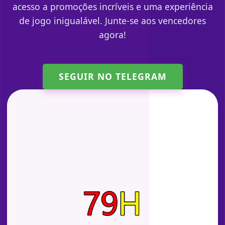
acesso a promoções incríveis e uma experiência
de jogo inigualável. Junte-se aos vencedores
agora!
SEGUIR NO TELEGRAM