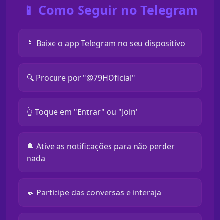
📱 Como Seguir no Telegram
📱 Baixe o app Telegram no seu dispositivo
🔍 Procure por "@79HOficial"
👆 Toque em "Entrar" ou "Join"
🔔 Ative as notificações para não perder
nada
💬 Participe das conversas e interaja