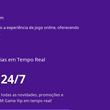
am
a experiência de jogo online, oferecendo
.
cias em Tempo Real
24/7
e todas as novidades, promoções e
9M Game Vip em tempo real!