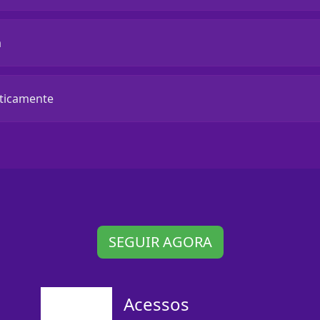
a
aticamente
SEGUIR AGORA
Acessos