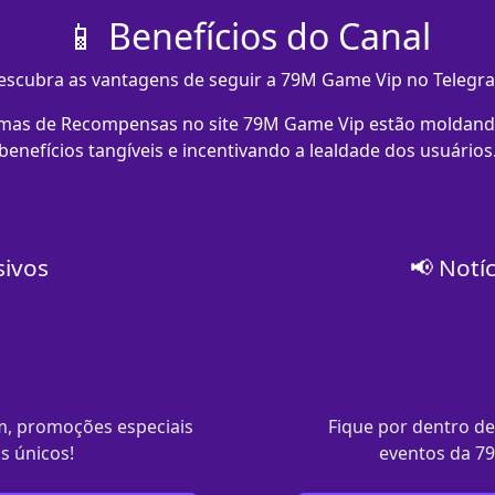
📱 Benefícios do Canal
escubra as vantagens de seguir a 79M Game Vip no Telegr
mas de Recompensas no site 79M Game Vip estão moldando 
benefícios tangíveis e incentivando a lealdade dos usuários
sivos
📢 Notí
m, promoções especiais
Fique por dentro d
s únicos!
eventos da 7