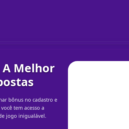
 A Melhor
postas
har bônus no cadastro e
 você tem acesso a
e jogo inigualável.