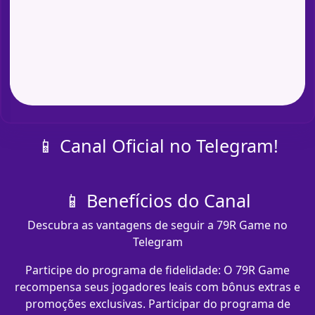
📱 Canal Oficial no Telegram!
📱 Benefícios do Canal
Descubra as vantagens de seguir a 79R Game no
Telegram
Participe do programa de fidelidade: O 79R Game
recompensa seus jogadores leais com bônus extras e
promoções exclusivas. Participar do programa de