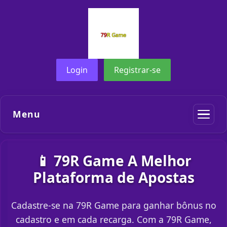
Login
Registrar-se
Menu
📱 79R Game A Melhor
Plataforma de Apostas
Cadastre-se na 79R Game para ganhar bônus no
cadastro e em cada recarga. Com a 79R Game,