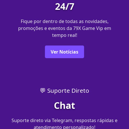
24/7
Fique por dentro de todas as novidades,
promoções e eventos da 79X Game Vip em
tempo real!
Ver Notícias
💬 Suporte Direto
Chat
Suporte direto via Telegram, respostas rápidas e
atendimento personalizado!