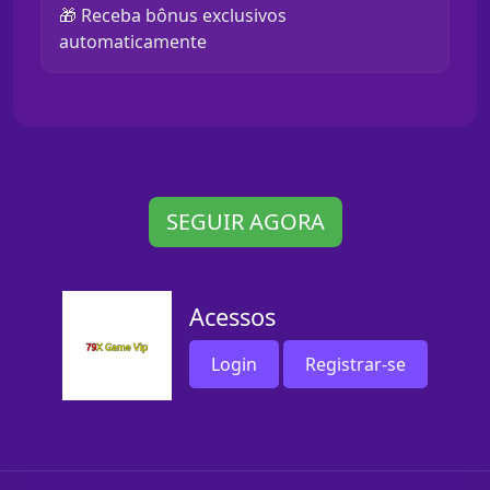
🎁 Receba bônus exclusivos
automaticamente
SEGUIR AGORA
Acessos
Login
Registrar-se