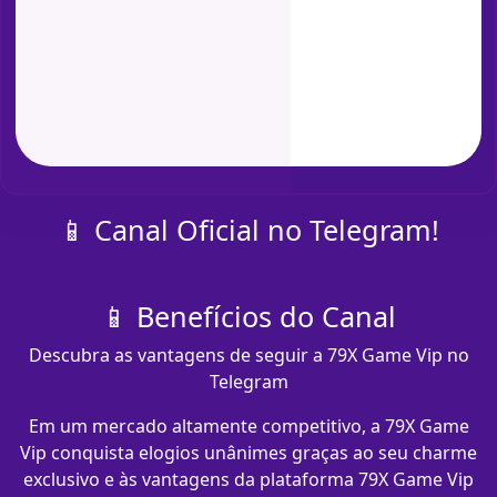
📱 Canal Oficial no Telegram!
📱 Benefícios do Canal
Descubra as vantagens de seguir a 79X Game Vip no
Telegram
Em um mercado altamente competitivo, a 79X Game
Vip conquista elogios unânimes graças ao seu charme
exclusivo e às vantagens da plataforma 79X Game Vip