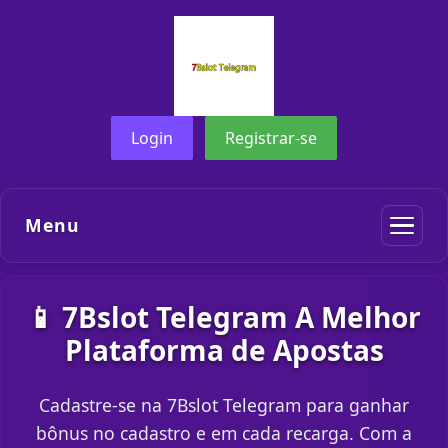
Login
Registrar-se
Menu
📱 7Bslot Telegram A Melhor
Plataforma de Apostas
Cadastre-se na 7Bslot Telegram para ganhar
bônus no cadastro e em cada recarga. Com a