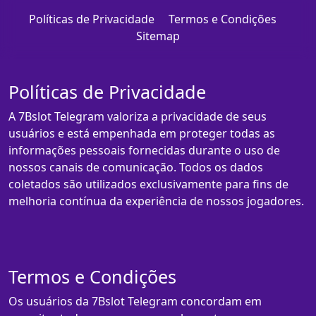
Políticas de Privacidade
Termos e Condições
Sitemap
Políticas de Privacidade
A 7Bslot Telegram valoriza a privacidade de seus
usuários e está empenhada em proteger todas as
informações pessoais fornecidas durante o uso de
nossos canais de comunicação. Todos os dados
coletados são utilizados exclusivamente para fins de
melhoria contínua da experiência de nossos jogadores.
Termos e Condições
Os usuários da 7Bslot Telegram concordam em