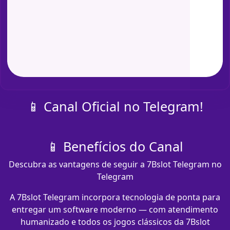
📱 Canal Oficial no Telegram!
📱 Benefícios do Canal
Descubra as vantagens de seguir a 7Bslot Telegram no
Telegram
A 7Bslot Telegram incorpora tecnologia de ponta para
entregar um software moderno — com atendimento
humanizado e todos os jogos clássicos da 7Bslot