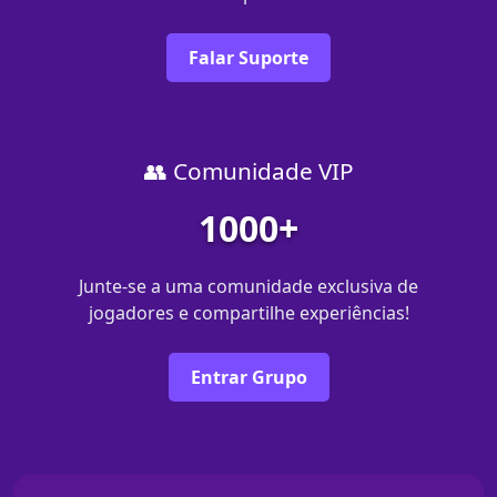
Falar Suporte
👥 Comunidade VIP
1000+
Junte-se a uma comunidade exclusiva de
jogadores e compartilhe experiências!
Entrar Grupo