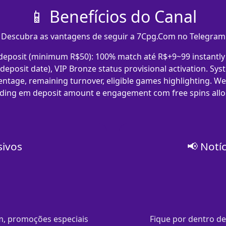
📱 Benefícios do Canal
Descubra as vantagens de seguir a 7Cpg.Com no Telegram
 deposit (minimum R$50): 100% match até R$+9~99 instantly
 deposit date), VIP Bronze status provisional activation. Sy
entage, remaining turnover, eligible games highlighting. W
ing em deposit amount e engagement com free spins allo
sivos
📢 Notí
m, promoções especiais
Fique por dentro d