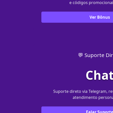
e códigos promocionai
Ver Bônus
💬 Suporte Di
Cha
Suporte direto via Telegram, r
atendimento persona
Falar Suport