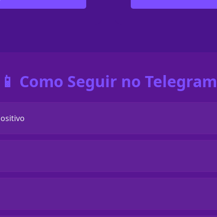
📱 Como Seguir no Telegram
ositivo