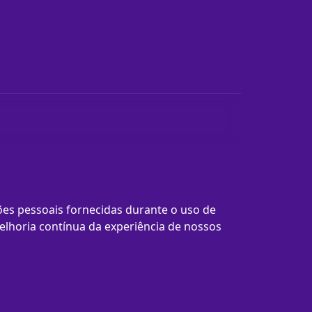
es pessoais fornecidas durante o uso de
elhoria contínua da experiência de nossos