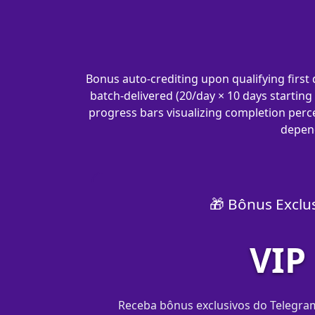
Bonus auto-crediting upon qualifying first
batch-delivered (20/day × 10 days starting
progress bars visualizing completion perc
depend
🎁 Bônus Exclu
VIP
Receba bônus exclusivos do Telegra