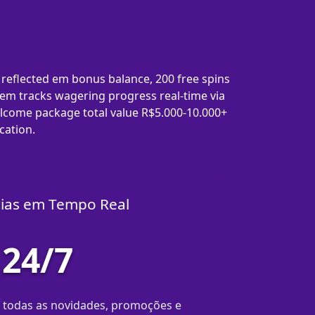
 reflected em bonus balance, 200 free spins
stem tracks wagering progress real-time via
elcome package total value R$5.000-10.000+
cation.
cias em Tempo Real
24/7
e todas as novidades, promoções e