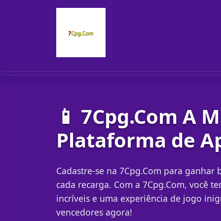
📱 7Cpg.Com A M
Plataforma de A
Cadastre-se na 7Cpg.Com para ganhar 
cada recarga. Com a 7Cpg.Com, você t
incríveis e uma experiência de jogo inig
vencedores agora!