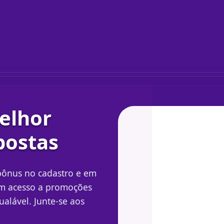
elhor
postas
bônus no cadastro e em
em acesso a promoções
ualável. Junte-se aos