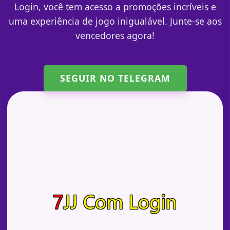
Login, você tem acesso a promoções incríveis e
uma experiência de jogo inigualável. Junte-se aos
vencedores agora!
SEGUIR NO TELEGRAM