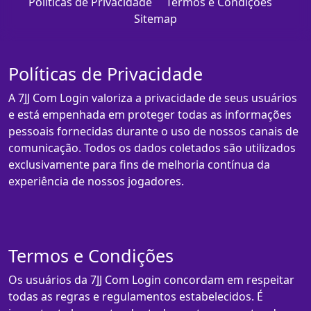
Políticas de Privacidade
Termos e Condições
Sitemap
Políticas de Privacidade
A 7JJ Com Login valoriza a privacidade de seus usuários
e está empenhada em proteger todas as informações
pessoais fornecidas durante o uso de nossos canais de
comunicação. Todos os dados coletados são utilizados
exclusivamente para fins de melhoria contínua da
experiência de nossos jogadores.
Termos e Condições
Os usuários da 7JJ Com Login concordam em respeitar
todas as regras e regulamentos estabelecidos. É