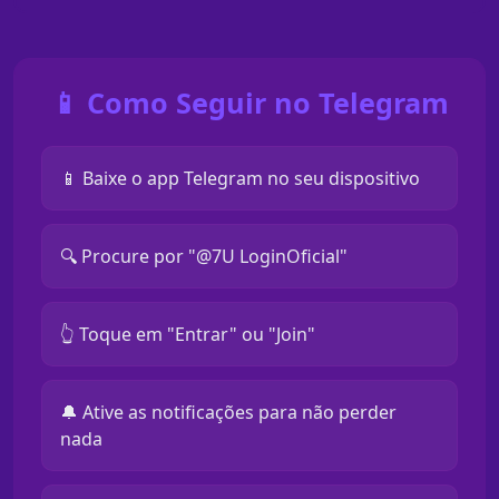
📱 Como Seguir no Telegram
📱 Baixe o app Telegram no seu dispositivo
🔍 Procure por "@7U LoginOficial"
👆 Toque em "Entrar" ou "Join"
🔔 Ative as notificações para não perder
nada