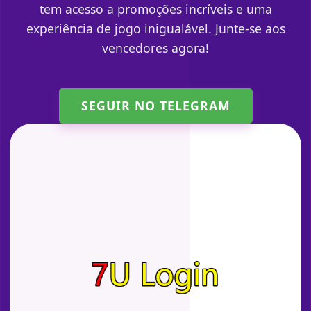
tem acesso a promoções incríveis e uma
experiência de jogo inigualável. Junte-se aos
vencedores agora!
SEGUIR NO TELEGRAM