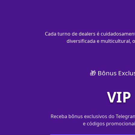
Cada turno de dealers é cuidadosament
diversificada e multicultural
🎁 Bônus Exclu
VIP
Receba bônus exclusivos do Telegra
e códigos promocionai