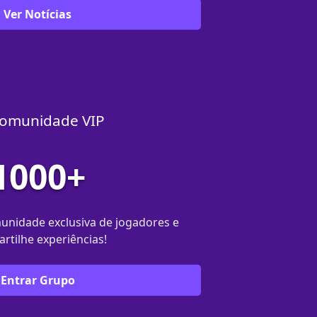
Ver Notícias
Comunidade VIP
1000+
unidade exclusiva de jogadores e
rtilhe experiências!
Entrar Grupo