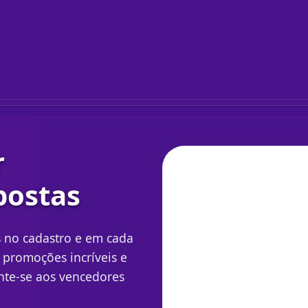
r
postas
 no cadastro e em cada
 promoções incríveis e
unte-se aos vencedores