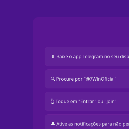
📱 Baixe o app Telegram no seu disp
🔍 Procure por "@7WinOficial"
👆 Toque em "Entrar" ou "Join"
🔔 Ative as notificações para não p