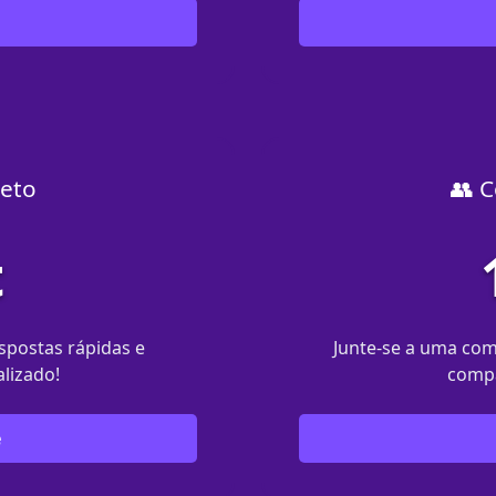
reto
👥 
t
espostas rápidas e
Junte-se a uma com
lizado!
compa
e