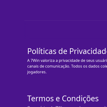
Políticas de Privacida
A 7Win valoriza a privacidade de seus usuá
canais de comunicação. Todos os dados cole
jogadores.
Termos e Condições