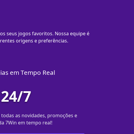
s seus jogos favoritos. Nossa equipe é
rentes origens e preferências.
cias em Tempo Real
24/7
e todas as novidades, promoções e
da 7Win em tempo real!